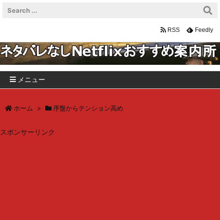
RSS
Feedly
メニュー
ホーム
>
序盤からテンション高め
スポンサーリンク