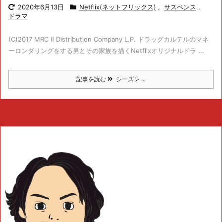
2020年6月13日
Netflix(ネットフリックス)
,
サスペンス
,
ドラマ
(C)2017 MRC Ⅱ Distribution Company L.P. ドラッグカルテルのマネ
ーロンダリングをする男とその家族を描くNetflixオリジナルドラ ...
記事を読む
シーズン ...