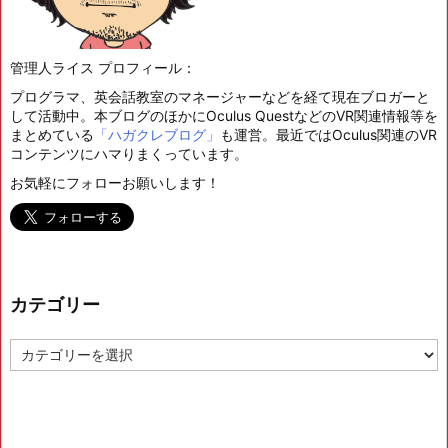
管理人ライス プロフィール：
プログラマ、英会話教室のマネージャーなどを経て現在ブロガーと
して活動中。本ブログのほかにOculus QuestなどのVR関連情報等を
まとめている
「ハガクレブログ」
も運営。最近ではOculus関連のVR
コンテンツにハマりまくっています。
お気軽にフォローお願いします！
カテゴリー
カ
テ
ゴ
リ
ー