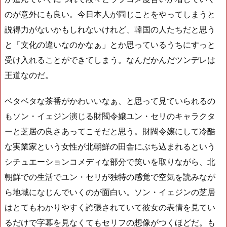
のが意外にも良い。今日本人が同じことをやってしまうと
説得力がないかもしれないけれど、韓国の人たちだと思う
と「文化の違いなのかなぁ」とか思っているうちにすっと
受け入れることができてしまう。なんだかんだツンデレは
王道なのだ。
ベタベタな茶番がかわいいなぁ、と思って見ていられるの
もソン・イェジン演じる財閥令嬢ユン・セリのキャラクタ
ーと芝居の良さあってこそだと思う。財閥令嬢にして冷酷
な実業家という女性が北朝鮮の田舎にぶち込まれるという
シチュエーションコメディな部分で笑いを取りながら、北
朝鮮での生活でユン・セリが独特の感覚で空気を読みなが
ら地域になじんでいくのが面白い。ソン・イェジンの芝居
はとてもわかりやすく誇張されていて彼女の表情を見てい
るだけで字幕を見なくてもセリフの想像がつくほどだ。も