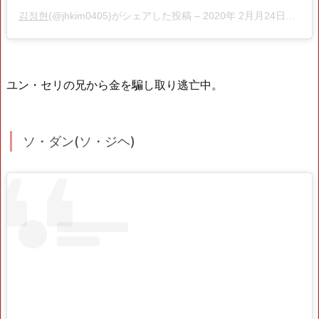
김정현
(@jhkim0405)がシェアした投稿 –
2020年 2月月24日午後9時09分PST
ユン・セリの兄から金を騙し取り逃亡中。
ソ・ダン(ソ・ジヘ)