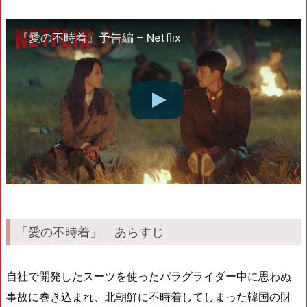
『愛の不時着』予告編 – Netflix
「愛の不時着」 あらすじ
自社で開発したスーツを使ったパラグライダー中に思わぬ
事故に巻き込まれ、北朝鮮に不時着してしまった韓国の財