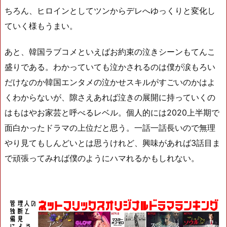
ちろん、ヒロインとしてツンからデレへゆっくりと変化し
ていく様もうまい。
あと、韓国ラブコメといえばお約束の泣きシーンもてんこ
盛りである。わかっていても泣かされるのは僕が涙もろい
だけなのか韓国エンタメの泣かせスキルがすごいのかはよ
くわからないが、隙さえあれば泣きの展開に持っていくの
はもはやお家芸と呼べるレベル。個人的には2020上半期で
面白かったドラマの上位だと思う。一話一話長いので無理
やり見てもしんどいとは思うけれど、興味があれば3話目ま
で頑張ってみれば僕のようにハマれるかもしれない。