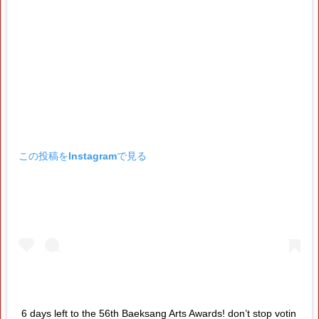
この投稿をInstagramで見る
6 days left to the 56th Baeksang Arts Awards! don’t stop votin