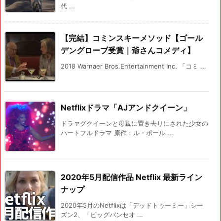
代 ...
【完結】コミンスキーメソッド【ゴール
デングローブ受賞｜爺さんコメディ】
2018 Warnaer Bros.Entertainment Inc. 「コミ ...
Netflixドラマ「AJアンドクイーン」
ドラァグクイーンと母親に置き去りにされた少女の
ハートフルドラマ 原作：ル・ポール ...
2020年5月配信作品 Netflix 最新ライン
ナップ
2020年5月のNetflixは「デッドトゥーミー」シー
ズン2、「ビッグバンセオ ...