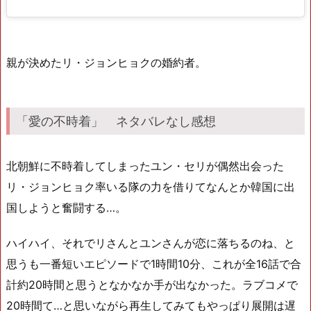
親が決めたリ・ジョンヒョクの婚約者。
「愛の不時着」 ネタバレなし感想
北朝鮮に不時着してしまったユン・セリが偶然出会った
リ・ジョンヒョク率いる隊の力を借りてなんとか韓国に出
国しようと奮闘する…。
ハイハイ、それでリさんとユンさんが恋に落ちるのね、と
思うも一番短いエピソードで1時間10分、これが全16話で合
計約20時間と思うとなかなか手が出なかった。ラブコメで
20時間て…と思いながら再生してみてもやっぱり展開は遅