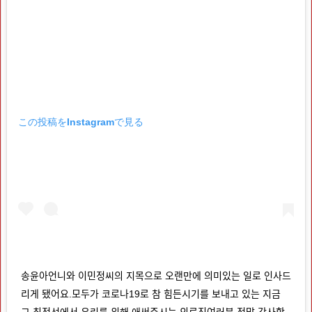
この投稿をInstagramで見る
송윤아언니와 이민정씨의 지목으로 오랜만에 의미있는 일로 인사드
리게 됐어요.모두가 코로나19로 참 힘든시기를 보내고 있는 지금
그 최전선에서 우리를 위해 애써주시는 의료진여러분 정말 감사합