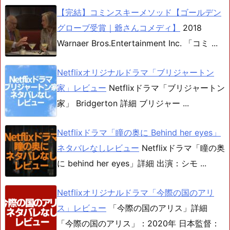
【完結】コミンスキーメソッド【ゴールデン
グローブ受賞｜爺さんコメディ】
2018
Warnaer Bros.Entertainment Inc. 「コミ ...
Netflixオリジナルドラマ「ブリジャートン
家」レビュー
Netflixドラマ「ブリジャートン
家」 Bridgerton 詳細 ブリジャー ...
Netflixドラマ「瞳の奥に Behind her eyes」
ネタバレなしレビュー
Netflixドラマ「瞳の奥
に behind her eyes」詳細 出演：シモ ...
Netflixオリジナルドラマ「今際の国のアリ
ス」レビュー
「今際の国のアリス」詳細
「今際の国のアリス」：2020年 日本監督：