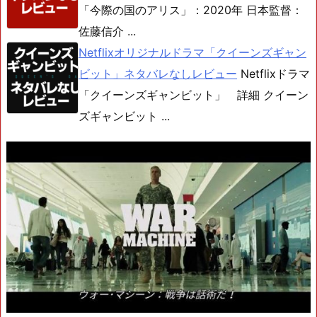
「今際の国のアリス」：2020年 日本監督：
佐藤信介 ...
Netflixオリジナルドラマ「クイーンズギャン
ビット」ネタバレなしレビュー
Netflixドラマ
「クイーンズギャンビット」 詳細 クイーン
ズギャンビット ...