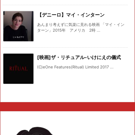
【デニーロ】マイ・インターン
あんまり考えずに気楽に見れる映画 「マイ・イン
ターン」2015年 アメリカ 2時 ...
[映画]ザ・リチュアル-いけにえの儀式
(C)eOne Features(Ritual) Limited 2017 ...