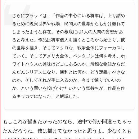
さらにブラッドは、「作品の中心にいる将軍は、上り詰め
るために現実世界や戦場、民間人の世界からもかけ離れて
しまったような存在。その根底には1人の人間の妄想があ
ると考えた。作品は将軍個人を描くところから始まり、彼
の世界を描き、そしてマクロな、戦争全体にフォーカスし
ていく。そしてアメリカ全体、ペンタゴンは何を考え、ホ
ワイトハウスの興味はどこにあるのか、滑稽な物語からだ
んだんシリアスになり、勝利とは何か、どう定義すべきな
のか、そしてそれが手に入るのか、今まで通りでいいの
か、という問いを投げかけたいという気持ちが、作品を作
るキッカケになった」と解説した。
もしこれが描きたかったのなら、途中で何か間違っちゃっ
たんだろうね。僕は描けてなかったと思うよ。少なくとも