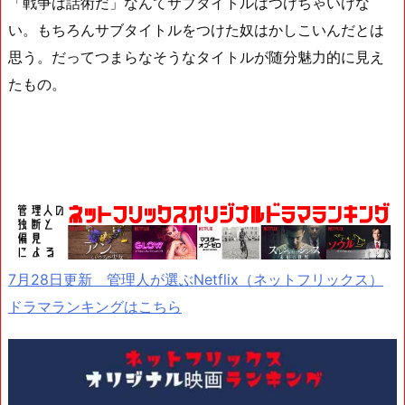
「戦争は話術だ」なんてサブタイトルはつけちゃいけな
い。もちろんサブタイトルをつけた奴はかしこいんだとは
思う。だってつまらなそうなタイトルが随分魅力的に見え
たもの。
7月28日更新 管理人が選ぶNetflix（ネットフリックス）
ドラマランキングはこちら