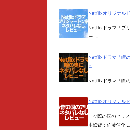
Netflixオリジ
Netflixドラマ「ブ
ー ...
Netflixドラマ「瞳
ュー
Netflixドラマ「瞳の
Netflixオリジ
「今際の国のアリス
本監督：佐藤信介 ..