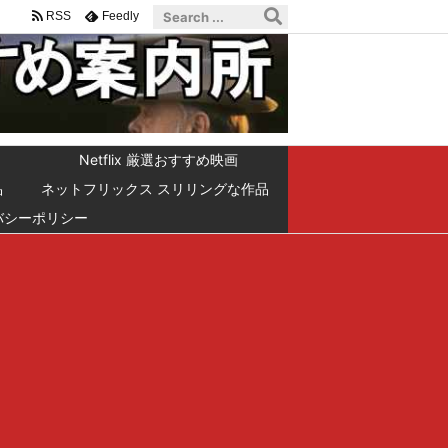
RSS
Feedly
Netflix 厳選おすすめ映画
品
ネットフリックス スリリングな作品
バシーポリシー