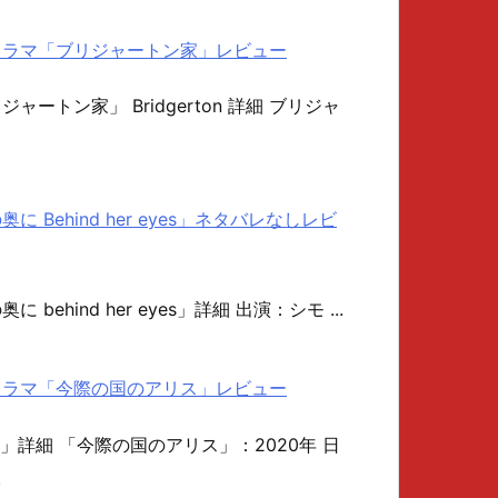
ナルドラマ「ブリジャートン家」レビュー
リジャートン家」 Bridgerton 詳細 ブリジャ
の奥に Behind her eyes」ネタバレなしレビ
奥に behind her eyes」詳細 出演：シモ ...
ナルドラマ「今際の国のアリス」レビュー
」詳細 「今際の国のアリス」：2020年 日
.