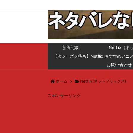
新着記事
Netfli
【次シーズン待ち】Netflix おすすめアニ
お問い合わせ
ホーム
>
Netflix(ネットフリックス)
スポンサーリンク