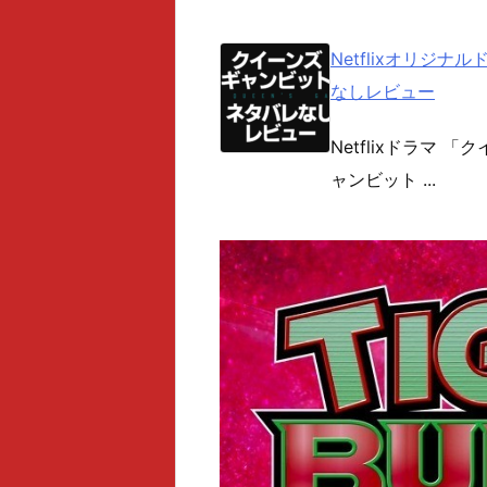
Netflixオリジ
なしレビュー
Netflixドラマ
ャンビット ...