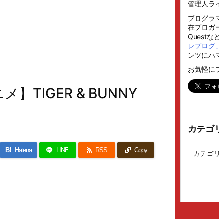
管理人ラ
プログラ
在ブロガー
Quest
レブログ
ンツにハ
お気軽に
TIGER & BUNNY
カテゴ
カ
B!
Hatena
LINE
RSS
Copy
テ
ゴ
リ
ー