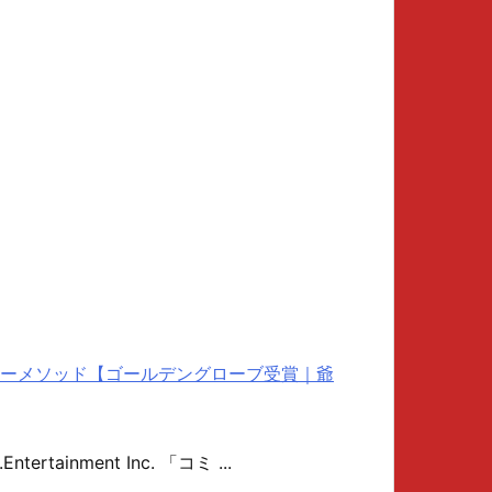
ーメソッド【ゴールデングローブ受賞｜爺
.Entertainment Inc. 「コミ ...