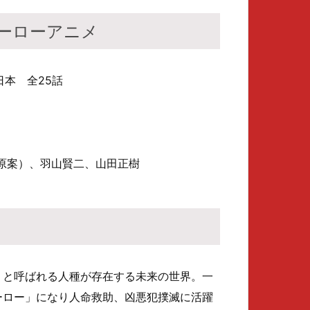
ーローアニメ
 日本 全25話
原案）、羽山賢二、山田正樹
T」と呼ばれる人種が存在する未来の世界。一
ヒーロー」になり人命救助、凶悪犯撲滅に活躍