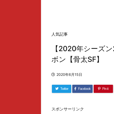
人気記事
【2020年シーズ
ボン【骨太SF】
2020年6月15日
Twitter
Facebook
Pin it
スポンサーリンク