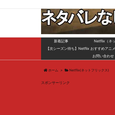
新着記事
Netfli
【次シーズン待ち】Netflix おすすめアニ
お問い合わせ
ホーム
>
Netflix(ネットフリックス)
スポンサーリンク