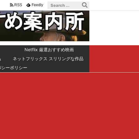
RSS
Feedly
Netflix 厳選おすすめ映画
品
ネットフリックス スリリングな作品
バシーポリシー