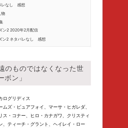
バレなし 感想
人物
集
2 2020年2月配信
ン2 ネタバレなし 感想
永遠のものではなくなった世
ーボン」
カログリディス
ームズ・ピュアフォイ、マーサ・ヒガレダ、
リス・コナー、ヒロ・カナガワ、クリスティ
ン、ティーチ・グラント、ヘイレイ・ロー