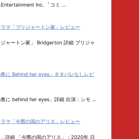
.Entertainment Inc. 「コミ ...
ナルドラマ「ブリジャートン家」レビュー
リジャートン家」 Bridgerton 詳細 ブリジャ
の奥に Behind her eyes」ネタバレなしレビ
奥に behind her eyes」詳細 出演：シモ ...
ナルドラマ「今際の国のアリス」レビュー
」詳細 「今際の国のアリス」：2020年 日