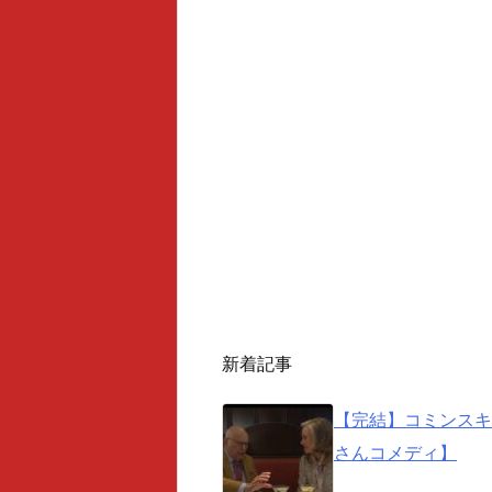
新着記事
【完結】コミンスキ
さんコメディ】