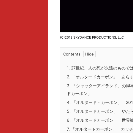
(C)2018 SKYDANCE PRODUCTIONS, LLC
Contents
1.
27世紀、人の死が永遠のもので
2.
「オルタードカーボン」 あら
3.
「シャッターアイランド」の脚本家
ドカーボン」
4.
「オルタード・カーボン」 201
5.
「オルタードカーボン」 やた
6.
「オルタードカーボン」 世界
7.
「オルタードカーボン」 カッチ