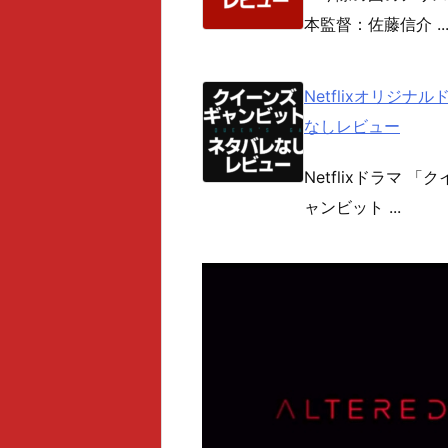
本監督：佐藤信介 ..
Netflixオリジ
なしレビュー
Netflixドラマ
ャンビット ...