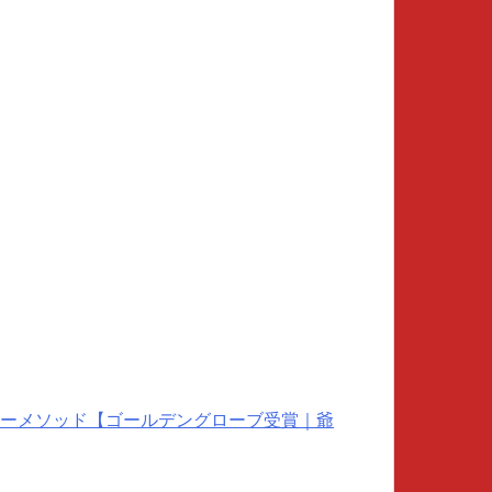
ーメソッド【ゴールデングローブ受賞｜爺