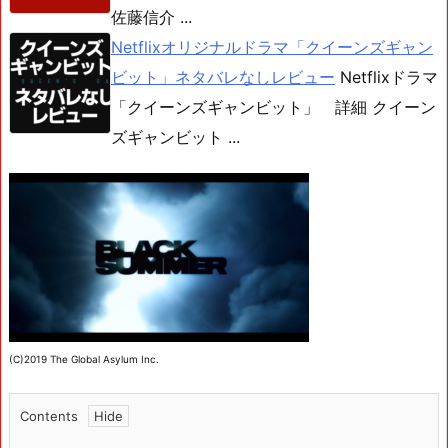
佐藤信介 ...
Netflixオリジナルドラマ「クイーンズギャン
ビット」ネタバレなしレビュー
Netflixドラマ
「クイーンズギャンビット」 詳細 クイーン
ズギャンビット ...
(C)2019 The Global Asylum Inc.
Contents