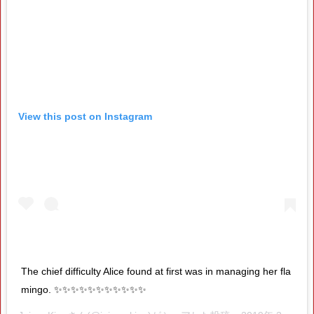
View this post on Instagram
The chief difficulty Alice found at first was in managing her fla
mingo. ✨✨✨✨✨✨✨✨✨✨✨