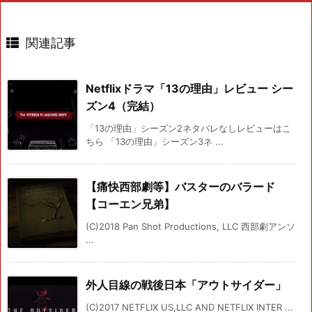
関連記事
Netflixドラマ「13の理由」レビュー シー
ズン4（完結）
「13の理由」シーズン2ネタバレなしレビューはこ
ちら 「13の理由」シーズン3ネ ...
【痛快西部劇等】バスターのバラード
【コーエン兄弟】
(C)2018 Pan Shot Productions, LLC 西部劇アンソ
...
外人目線の戦後日本「アウトサイダー」
(C)2017 NETFLIX US,LLC AND NETFLIX INTER ...