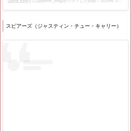
Jaime King
さん(@jaime_king)がシェアした投稿 –
2019年 3月月31日午後5時31分PDT
スピアーズ（ジャスティン・チュー・キャリー）