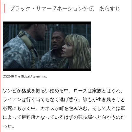
ブラック・サマー Zネーション外伝 あらすじ
(C)2019 The Global Asylum Inc.
ゾンビが猛威を振るい始める中、ローズは家族とはぐれ、
ライアンは行く当てもなく逃げ惑う。誰もが生き残ろうと
必死にもがく中、カオスが町を包み込む。そして人々は軍
によって避難所となっているはずの競技場へと向かうのだ
った。