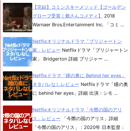
【完結】コミンスキーメソッド【ゴールデン
グローブ受賞｜爺さんコメディ】
2018
Warnaer Bros.Entertainment Inc. 「コミ ...
Netflixオリジナルドラマ「ブリジャートン
家」レビュー
Netflixドラマ「ブリジャートン
家」 Bridgerton 詳細 ブリジャー ...
Netflixドラマ「瞳の奥に Behind her eyes」
ネタバレなしレビュー
Netflixドラマ「瞳の奥
に behind her eyes」詳細 出演：シモ ...
Netflixオリジナルドラマ「今際の国のアリ
ス」レビュー
「今際の国のアリス」詳細
「今際の国のアリス」：2020年 日本監督：