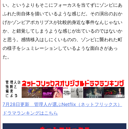
い。というよりもそこにフォーカスを当てずにゾンビにあ
ふれた街自体を描いているような感じだ。その演出のおか
げかゾンビアポカリプスが比較的身近な事件なんじゃない
か、と錯覚してしまうような感じが出ているのではないか
と思う。感情移入はしにくいものの、ゾンビに襲われた町
の様子をシュミレーションしているような面白さがあっ
た。
7月28日更新 管理人が選ぶNetflix（ネットフリックス）
ドラマランキングはこちら