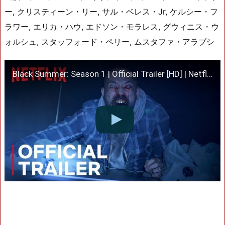
ー, クリスティーン・リー, サル・ベレス・Jr, ケルシー・フ
ラワー, エリカ・ハウ, エドソン・モラレス, グウィニス・ウ
ォルシュ, スタッフォード・ペリー, ムスタファ・アラブシ
Black Summer: Season 1 | Official Trailer [HD] | Netflix