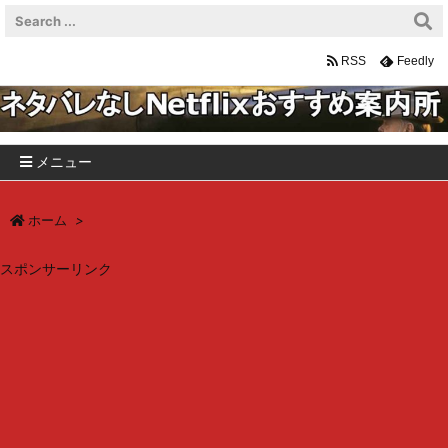
RSS
Feedly
メニュー
ホーム
>
スポンサーリンク