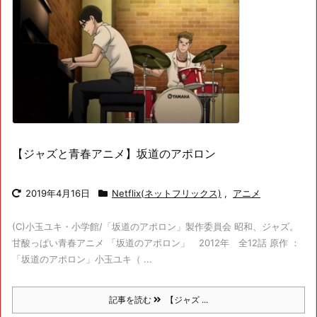
【ジャズと青春アニメ】坂道のアポロン
2019年4月16日
Netflix(ネットフリックス)
,
アニメ
(C)小玉ユキ・小学館/「坂道のアポロン」製作委員会 昭和、ジャズ。
甘酸っぱい青春アニメ 「坂道のアポロン」 2012年 全12話 原作 ：
「坂道のアポロン」小玉ユキ（ ...
記事を読む
【ジャズ ...