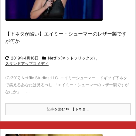
【下ネタが酷い】エイミー・シューマーのレザー製です
が何か
2019年4月16日
Netflix(ネットフリックス)
,
スタンドアップコメディ
(C)2017, Netflix Studios;LLC. エイミーシューマー ドギツイ下ネタ
で笑えるあなたは見るべし 「エイミー・シューマーのレザー製ですが
なにか」 ...
記事を読む
【下ネタ ...