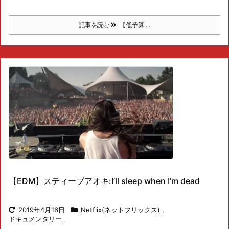
記事を読む
【低予算 ...
【EDM】スティーブアオキ:I’ll sleep when I’m dead
2019年4月16日
Netflix(ネットフリックス)
,
ドキュメンタリー