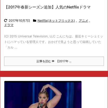
【2017年春新シーズン追加】人気のNetflixドラマ
2017年10月7日
Netflix(ネットフリックス)
,
アニメ
,
ドラマ
(C) 2015 Universal Television, LLC こんにちは。最近キミーシュミッ
トにハマっている管理人です。おかげで見ようと思って録画していた
「カル ...
記事を読む
【2017年 ...