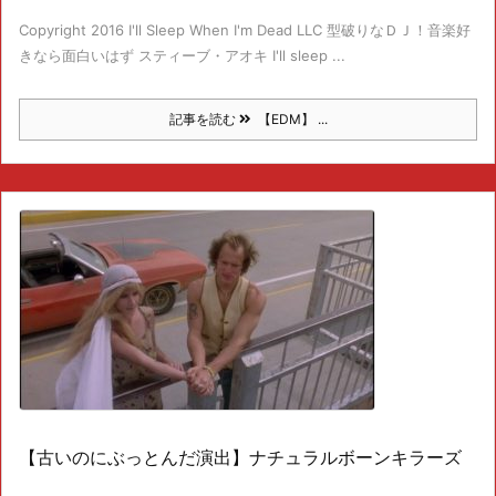
Copyright 2016 I'll Sleep When I'm Dead LLC 型破りなＤＪ！音楽好
きなら面白いはず スティーブ・アオキ I'll sleep ...
記事を読む
【EDM】 ...
【古いのにぶっとんだ演出】ナチュラルボーンキラーズ