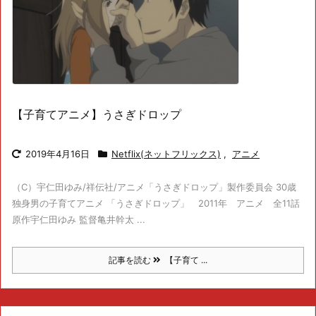
【子育てアニメ】うさぎドロップ
2019年4月16日
Netflix(ネットフリックス)
,
アニメ
（C）宇仁田ゆみ/祥伝社/アニメ「うさぎドロップ」製作委員会 30歳
独身男の子育てアニメ 「うさぎドロップ」 2011年 アニメ 全11話
原作宇仁田ゆみ 監督亀井幹太 ...
記事を読む
【子育て ...