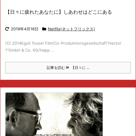
【日々に疲れたあなたに】しあわせはどこにある
2019年4月16日
Netflix(ネットフリックス)
(C) 2014Egoli Tossel Film/Co-Produktionsgesellschaft"Hector
1"GmbH & Co. KG/Happ ...
記事を読む
【日々に ...