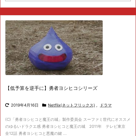
【低予算を逆手に】勇者ヨシヒコシリーズ
2019年4月16日
Netflix(ネットフリックス)
,
ドラマ
(C)「勇者ヨシヒコと魔王の城」製作委員会 スーファミ世代にオススメ
のゆるいドラクエ感 勇者ヨシヒコと魔王の城 2011年 テレビ東京
全12話 勇者ヨシヒコと悪魔の鍵 ...