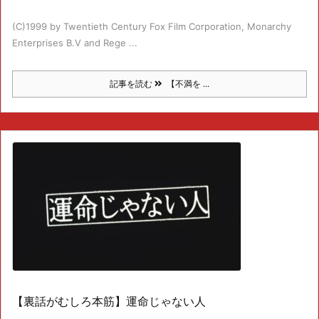
(C)1999 by Twentieth Century Fox Film Corporation, Monarchy
Enterprises B.V and Rege ...
記事を読む
【不満を ...
【裏話がむしろ本筋】運命じゃない人