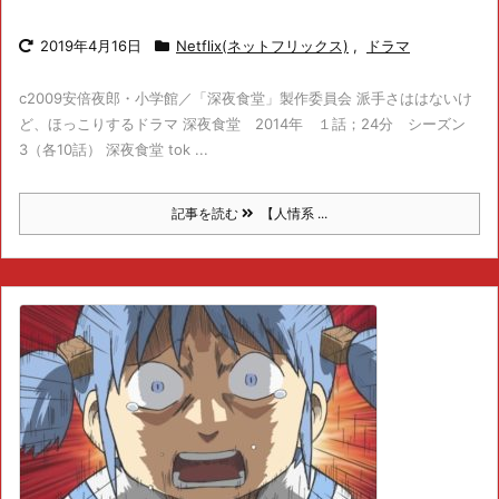
2019年4月16日
Netflix(ネットフリックス)
,
ドラマ
c2009安倍夜郎・小学館／「深夜食堂」製作委員会 派手さははないけ
ど、ほっこりするドラマ 深夜食堂 2014年 １話；24分 シーズン
3（各10話） 深夜食堂 tok ...
記事を読む
【人情系 ...