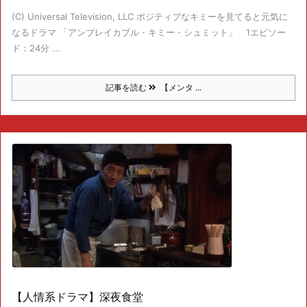
(C) Universal Television, LLC ポジティブなキミーを見てると元気に
なるドラマ 「アンブレイカブル・キミー・シュミット」 1エピソー
ド：24分 ...
記事を読む
【メンタ ...
【人情系ドラマ】深夜食堂