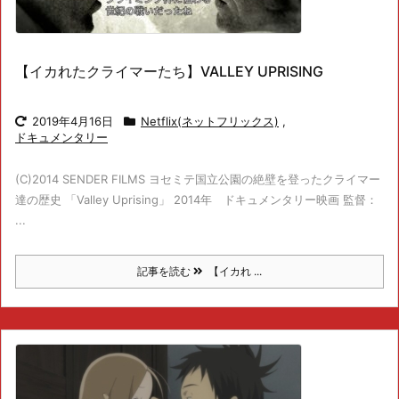
【イカれたクライマーたち】VALLEY UPRISING
2019年4月16日
Netflix(ネットフリックス)
,
ドキュメンタリー
(C)2014 SENDER FILMS ヨセミテ国立公園の絶壁を登ったクライマー
達の歴史 「Valley Uprising」 2014年 ドキュメンタリー映画 監督：
...
記事を読む
【イカれ ...