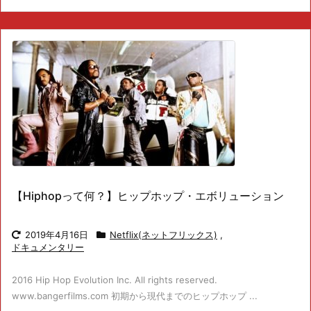
【Hiphopって何？】ヒップホップ・エボリューション
2019年4月16日
Netflix(ネットフリックス)
,
ドキュメンタリー
2016 Hip Hop Evolution Inc. All rights reserved.
www.bangerfilms.com 初期から現代までのヒップホップ ...