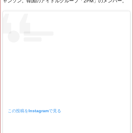
ャンソン。韓国のアイドルグループ「2PM」のメンバー。
この投稿をInstagramで見る