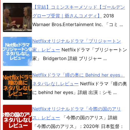
【完結】コミンスキーメソッド【ゴールデン
グローブ受賞｜爺さんコメディ】
2018
Warnaer Bros.Entertainment Inc. 「コミ ...
Netflixオリジナルドラマ「ブリジャートン
家」レビュー
Netflixドラマ「ブリジャートン
家」 Bridgerton 詳細 ブリジャー ...
Netflixドラマ「瞳の奥に Behind her eyes」
ネタバレなしレビュー
Netflixドラマ「瞳の奥
に behind her eyes」詳細 出演：シモ ...
Netflixオリジナルドラマ「今際の国のアリ
ス」レビュー
「今際の国のアリス」詳細
「今際の国のアリス」：2020年 日本監督：