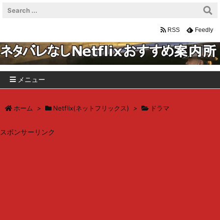
RSS
Feedly
メニュー
ホーム
>
Netflix(ネットフリックス)
>
ドラマ
スポンサーリンク