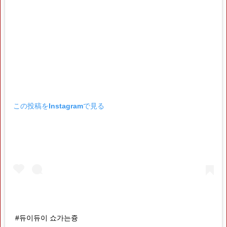
この投稿をInstagramで見る
#듀이듀이 쇼가는즁