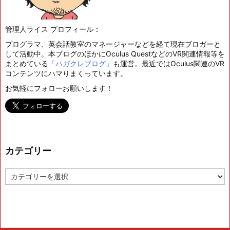
管理人ライス プロフィール：
プログラマ、英会話教室のマネージャーなどを経て現在ブロガーと
して活動中。本ブログのほかにOculus QuestなどのVR関連情報等を
まとめている
「ハガクレブログ」
も運営。最近ではOculus関連のVR
コンテンツにハマりまくっています。
お気軽にフォローお願いします！
カテゴリー
カ
テ
ゴ
リ
ー