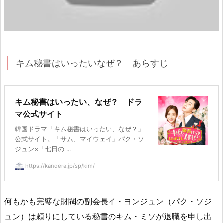
キム秘書はいったいなぜ？ あらすじ
キム秘書はいったい、なぜ？ ドラ
マ公式サイト
韓国ドラマ「キム秘書はいったい、なぜ？」
公式サイト。「サム、マイウェイ」パク・ソ
ジュン×「七日の ...
https://kandera.jp/sp/kim/
何もかも完璧な財閥の副会長イ・ヨンジュン（パク・ソジ
ュン）は頼りにしている秘書のキム・ミソが退職を申し出