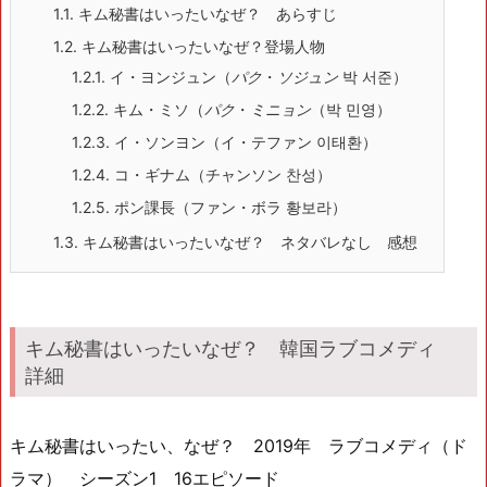
1.1.
キム秘書はいったいなぜ？ あらすじ
1.2.
キム秘書はいったいなぜ？登場人物
1.2.1.
イ・ヨンジュン
（
パク
・
ソジュン
박 서준）
1.2.2.
キム・ミソ（
パク
・
ミニョン
（박 민영）
1.2.3.
イ・ソンヨン（イ・テファン 이태환）
1.2.4.
コ・ギナム（チャンソン 찬성）
1.2.5.
ポン課長（ファン・ボラ 황보라）
1.3.
キム秘書はいったいなぜ？ ネタバレなし 感想
キム秘書はいったいなぜ？ 韓国ラブコメディ
詳細
キム秘書はいったい、なぜ？ 2019年 ラブコメディ（ド
ラマ） シーズン1 16エピソード