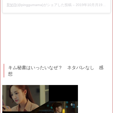
황보라
(@pinggumama)がシェアした投稿 –
2019年10月月19日午前12時41分PDT
キム秘書はいったいなぜ？ ネタバレなし 感
想