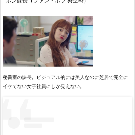
ポン課長（ファン・ボラ 황보라）
秘書室の課長。ビジュアル的には美人なのに芝居で完全に
イケてない女子社員にしか見えない。