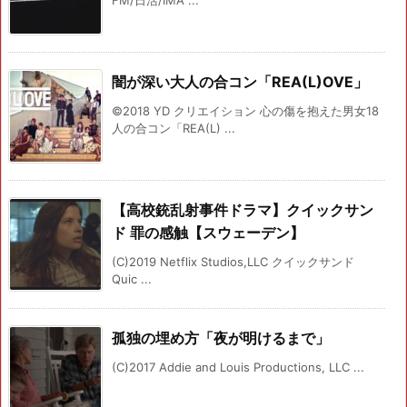
FM/日活/IMA ...
闇が深い大人の合コン「REA(L)OVE」
©2018 YD クリエイション 心の傷を抱えた男女18
人の合コン「REA(L) ...
【高校銃乱射事件ドラマ】クイックサン
ド 罪の感触【スウェーデン】
(C)2019 Netflix Studios,LLC クイックサンド
Quic ...
孤独の埋め方「夜が明けるまで」
(C)2017 Addie and Louis Productions, LLC ...