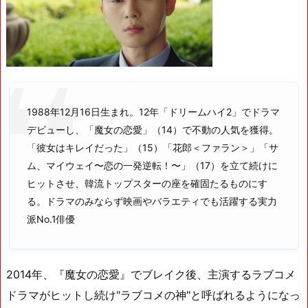
1988年12月16日生まれ。12年「ドリームハイ2」でドラマ
デビューし、「魔女の恋愛」（14）で不動の人気を獲得。
「彼女はキレイだった」（15）「花郎＜ファラン＞」「サ
ム、マイウェイ〜恋の一発逆転！〜」（17）を立て続けに
ヒットさせ、韓流トップスターの座を確固たるものにす
る。ドラマのみならず映画やバラエティでも活躍する実力
派No.1俳優
2014年、『魔女の恋愛』でブレイク後、主演するラブコメ
ドラマがヒットし続け"ラブコメの神"と呼ばれるようになっ