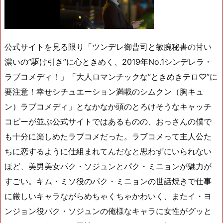
公式サイトを見る限り「ツンデレ御曹司と敏腕秘書の甘い
濃いの”駆け引き”に心ときめく、2019年No.1シンデレラ・
ラブコメディ！」「大人ロマンチックな”ときめきテロ♡”に
要注意！幸せシチュエーション満載のシムクン（胸キュ
ン）ラブコメディ」となかなか頭のとろけそうなキャッチ
コピーが並ぶ公式サイトではあるものの、おっさんの僕で
も十分に楽しめたラブコメだった。ラブコメって主人公た
ちに恋するように仕組まれてんだなと思わずにいられない
ほど、美男美女パク・ソジュンとパク・ミニョンが魅力が
すごい。キム・ミソ役のパク・ミニョンの世話焼きで仕事
に厳しいキャラながらめちゃくちゃかわいく、またイ・ヨ
ンジョン役パク・ソジュンの俺様なキャラに女性がグッと