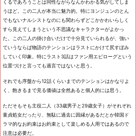
くるであろうことは同性ながらなんかわかる気がしてしま
うほど。この二人が本当に魅力的。特にヨンジュンのとん
でもないナルシストなのにも関わらずどこかかわいらしく
すら見えてしまうという不思議なキャラクターがよかっ
た。この二人の掛け合いだけで十分見ていられるが、強い
ていうならば物語のテンションはラストにかけて尻すぼみ
していく印象。特にラスト3話はファン用エピローグという
位置づけと言っても過言ではないと思う。
それでも序盤から12話くらいまでのテンションはかなりよ
く、飽きるまで見る価値は全然あると個人的には思う。
ただそもそも主役二人（33歳男子と29歳女子）がそれぞれ
童貞処女だったり、無駄に過去に因縁があるだとか韓国ド
ラマ的なお約束はお約束として楽しめる人用ではあるので
注意は必要だ。