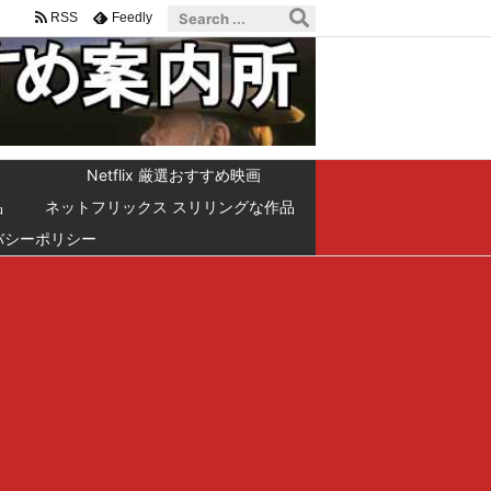
RSS
Feedly
Netflix 厳選おすすめ映画
品
ネットフリックス スリリングな作品
バシーポリシー