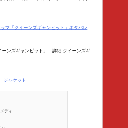
.
ナルドラマ「クイーンズギャンビット」ネタバレ
 「クイーンズギャンビット」 詳細 クイーンズギ
コメディ
イン