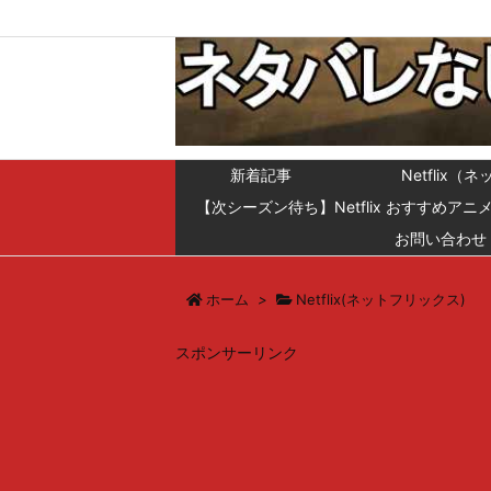
新着記事
Netfli
【次シーズン待ち】Netflix おすすめアニ
お問い合わせ
ホーム
>
Netflix(ネットフリックス)
スポンサーリンク