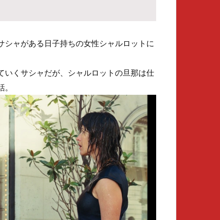
サシャがある日子持ちの女性シャルロットに
ていくサシャだが、シャルロットの旦那は仕
話。