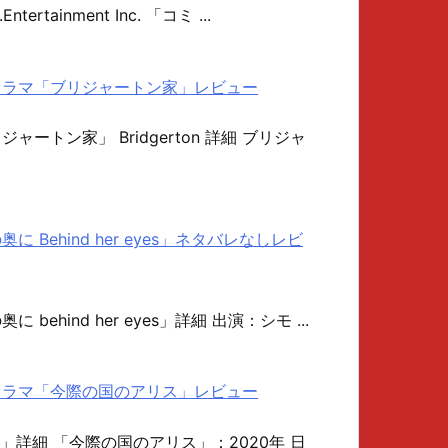
.Entertainment Inc. 「コミ ...
ナルドラマ「ブリジャートン家」レビュー
リジャートン家」 Bridgerton 詳細 ブリジャ
の奥に Behind her eyes」ネタバレなしレビ
奥に behind her eyes」詳細 出演：シモ ...
ナルドラマ「今際の国のアリス」レビュー
」詳細 「今際の国のアリス」：2020年 日