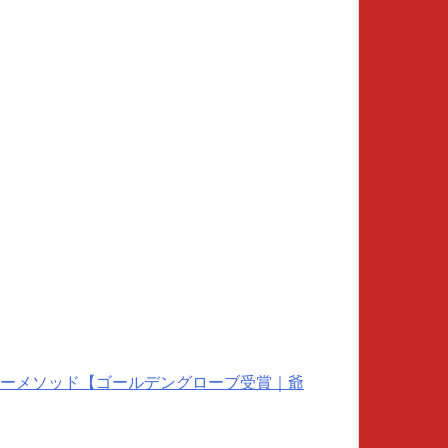
ーメソッド【ゴールデングローブ受賞｜爺