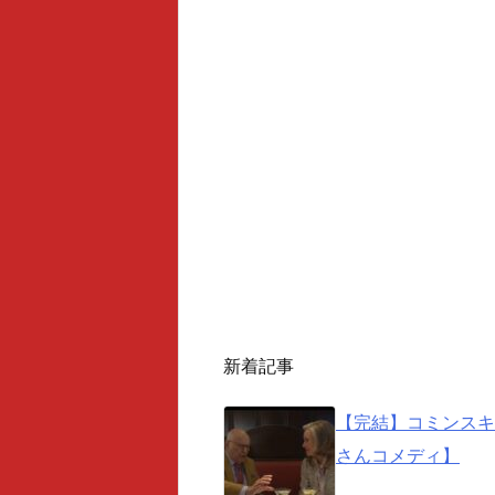
新着記事
【完結】コミンスキ
さんコメディ】