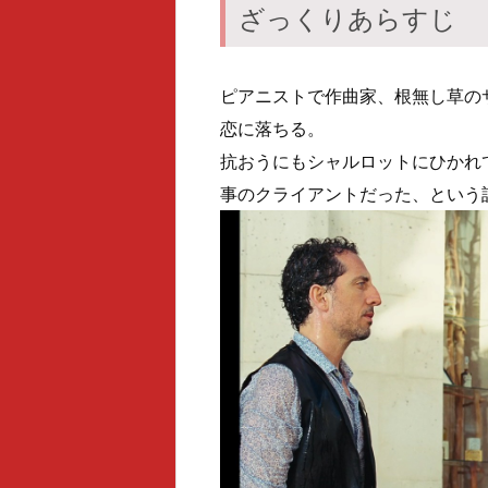
ざっくりあらすじ
ピアニストで作曲家、根無し草の
恋に落ちる。
抗おうにもシャルロットにひかれ
事のクライアントだった、という