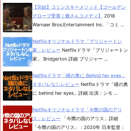
【完結】コミンスキーメソッド【ゴールデン
グローブ受賞｜爺さんコメディ】
2018
Warnaer Bros.Entertainment Inc. 「コミ ...
Netflixオリジナルドラマ「ブリジャートン
家」レビュー
Netflixドラマ「ブリジャートン
家」 Bridgerton 詳細 ブリジャー ...
Netflixドラマ「瞳の奥に Behind her eyes」
ネタバレなしレビュー
Netflixドラマ「瞳の奥
に behind her eyes」詳細 出演：シモ ...
Netflixオリジナルドラマ「今際の国のアリ
ス」レビュー
「今際の国のアリス」詳細
「今際の国のアリス」：2020年 日本監督：