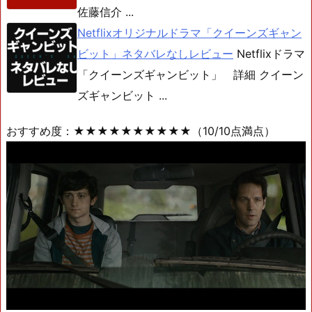
佐藤信介 ...
Netflixオリジナルドラマ「クイーンズギャン
ビット」ネタバレなしレビュー
Netflixドラマ
「クイーンズギャンビット」 詳細 クイーン
ズギャンビット ...
おすすめ度：★★★★★★★★★★（10/10点満点）