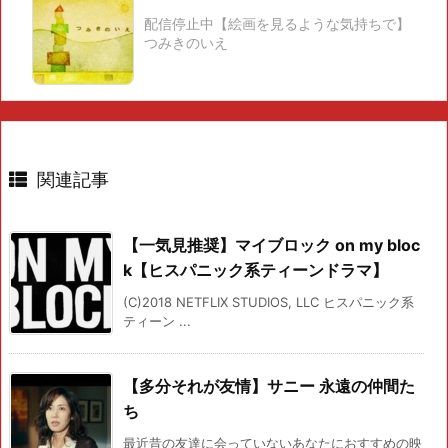
配信停止中【絵画を見るような気持ちで】
つみきのいえ
関連記事
【一気見推奨】マイブロック on my bloc
k【ヒスパニック系ティーンドラマ】
(C)2018 NETFLIX STUDIOS, LLC ヒスパニック系
ティーン ...
【多分それが友情】サニー 永遠の仲間た
ち
最近昔の友達に会っていないあなたにおすすめの映