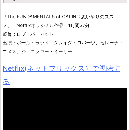
「The FUNDAMENTALS of CARING 思いやりのスス
メ」 Netflixオリジナル作品 1時間37分
監督：ロブ・バーネット
出演：ポール・ラッド、クレイグ・ロバーツ、セレーナ・
ゴメス、ジェニファー・イーリー
Netflix(ネットフリックス）で視聴す
る