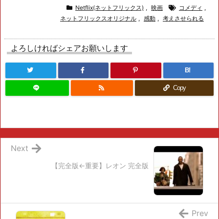
Netflix(ネットフリックス)
,
映画
コメディ
,
ネットフリックスオリジナル
,
感動
,
考えさせられる
よろしければシェアお願いします
B!
Copy
Next
【完全版←重要】レオン 完全版
Prev