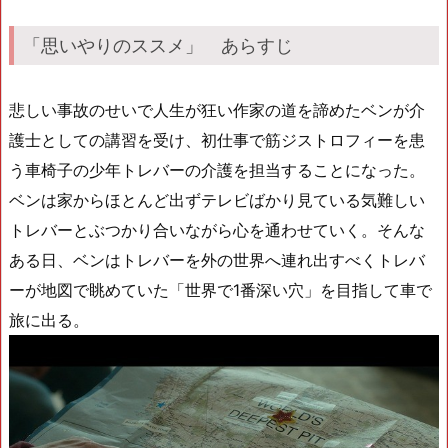
「思いやりのススメ」 あらすじ
悲しい事故のせいで人生が狂い作家の道を諦めたベンが介
護士としての講習を受け、初仕事で筋ジストロフィーを患
う車椅子の少年トレバーの介護を担当することになった。
ベンは家からほとんど出ずテレビばかり見ている気難しい
トレバーとぶつかり合いながら心を通わせていく。そんな
ある日、ベンはトレバーを外の世界へ連れ出すべくトレバ
ーが地図で眺めていた「世界で1番深い穴」を目指して車で
旅に出る。