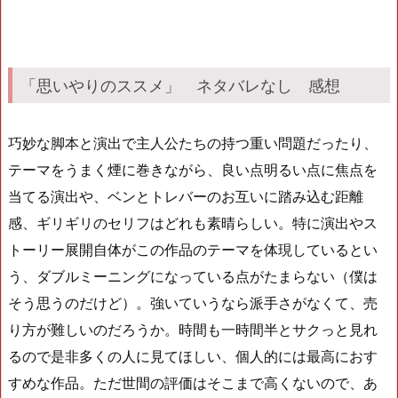
「思いやりのススメ」 ネタバレなし 感想
巧妙な脚本と演出で主人公たちの持つ重い問題だったり、
テーマをうまく煙に巻きながら、良い点明るい点に焦点を
当てる演出や、ベンとトレバーのお互いに踏み込む距離
感、ギリギリのセリフはどれも素晴らしい。特に演出やス
トーリー展開自体がこの作品のテーマを体現しているとい
う、ダブルミーニングになっている点がたまらない（僕は
そう思うのだけど）。強いていうなら派手さがなくて、売
り方が難しいのだろうか。時間も一時間半とサクっと見れ
るので是非多くの人に見てほしい、個人的には最高におす
すめな作品。ただ世間の評価はそこまで高くないので、あ