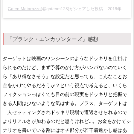
Gaten Matarazzo
(@gatenm123)がシェアした投稿 –
2019年 6月月24日午後9時08分PDT
「プランク・エンカウンターズ」感想
ターゲットは映画のワンシーンのようなドッキリを仕掛け
られるのだけど、まず予算のかけ方がハンパないのでいく
ら「あり得なさそう」な設定だと思っても、こんなことお
金をかけてやるだろうか？という視点で考えると、いくら
フィクションっぽくても目の前の現実をドッキリと把握で
きる人間は少ないような気はする。プラス、ターゲットは
二人セッティングされドッキリ現場で遭遇させられるので
よりリアルさが加わるのだと思うけれど…。お金をかけてシ
ナリオを書いている割にはオチ部分が若干肩透かし感はあ