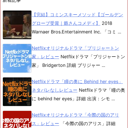
新着記事
【完結】コミンスキーメソッド【ゴールデン
グローブ受賞｜爺さんコメディ】
2018
Warnaer Bros.Entertainment Inc. 「コミ ...
Netflixオリジナルドラマ「ブリジャートン
家」レビュー
Netflixドラマ「ブリジャートン
家」 Bridgerton 詳細 ブリジャー ...
Netflixドラマ「瞳の奥に Behind her eyes」
ネタバレなしレビュー
Netflixドラマ「瞳の奥
に behind her eyes」詳細 出演：シモ ...
Netflixオリジナルドラマ「今際の国のアリ
ス」レビュー
「今際の国のアリス」詳細