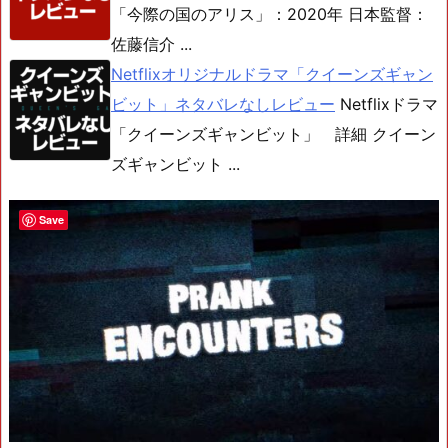
「今際の国のアリス」：2020年 日本監督：
佐藤信介 ...
Netflixオリジナルドラマ「クイーンズギャン
ビット」ネタバレなしレビュー
Netflixドラマ
「クイーンズギャンビット」 詳細 クイーン
ズギャンビット ...
Save