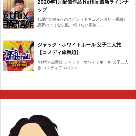
2020年1月配信作品 Netflix 最新ラインナ
ップ
1日配信 栄光へのスピン（ドキュメンタリー番組）
悪夢のような失敗、頼りない家族 ...
ジャック・ホワイトホール 父子二人旅
【コメディ旅番組】
Netflix 旅番組 ジャック・ホワイトホール 父子二人
旅 コメディアンのジャ ...