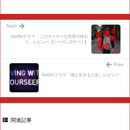
Next
Netflixドラマ「このサイテーな世界の終わ
り」レビュー【シーズン2ヤバイ】
Prev
Netflixドラマ「僕と生きる人生」レビュー
関連記事