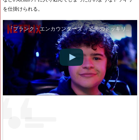
を仕掛けられる。
『プランク・エンカウンターズ －恐怖のドッキリ－』予告編 – Netflix