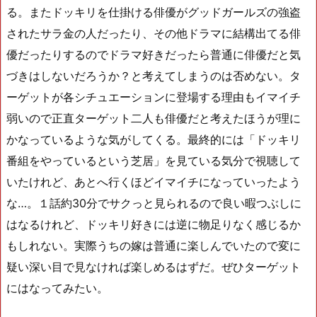
る。またドッキリを仕掛ける俳優がグッドガールズの強盗
されたサラ金の人だったり、その他ドラマに結構出てる俳
優だったりするのでドラマ好きだったら普通に俳優だと気
づきはしないだろうか？と考えてしまうのは否めない。タ
ーゲットが各シチュエーションに登場する理由もイマイチ
弱いので正直ターゲット二人も俳優だと考えたほうが理に
かなっているような気がしてくる。最終的には「ドッキリ
番組をやっているという芝居」を見ている気分で視聴して
いたけれど、あとへ行くほどイマイチになっていったよう
な…。１話約30分でサクっと見られるので良い暇つぶしに
はなるけれど、ドッキリ好きには逆に物足りなく感じるか
もしれない。実際うちの嫁は普通に楽しんでいたので変に
疑い深い目で見なければ楽しめるはずだ。ぜひターゲット
にはなってみたい。