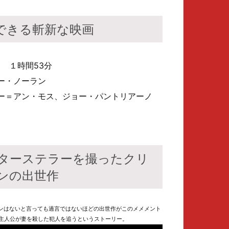
できる斬新な映画
カ １時間53分
ー・ノーラン
ー＝アン・モス、ジョー・パントリアーノ
ターステラーを撮ったクリ
ンの出世作
ンはないと言っても過言ではないほどの出世作がこのメメメント
の主人公が妻を殺した犯人を追うというストーリー。