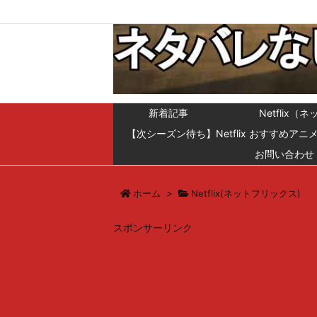
新着記事
Netfli
【次シーズン待ち】Netflix おすすめアニ
お問い合わせ
ホーム
>
Netflix(ネットフリックス)
スポンサーリンク