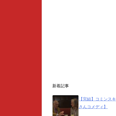
新着記事
【完結】コミンスキ
さんコメディ】