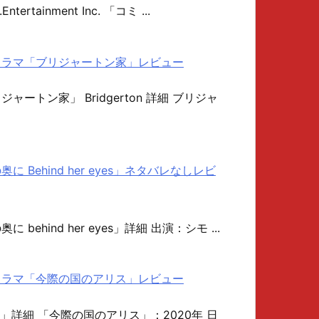
.Entertainment Inc. 「コミ ...
ナルドラマ「ブリジャートン家」レビュー
リジャートン家」 Bridgerton 詳細 ブリジャ
の奥に Behind her eyes」ネタバレなしレビ
奥に behind her eyes」詳細 出演：シモ ...
ナルドラマ「今際の国のアリス」レビュー
」詳細 「今際の国のアリス」：2020年 日