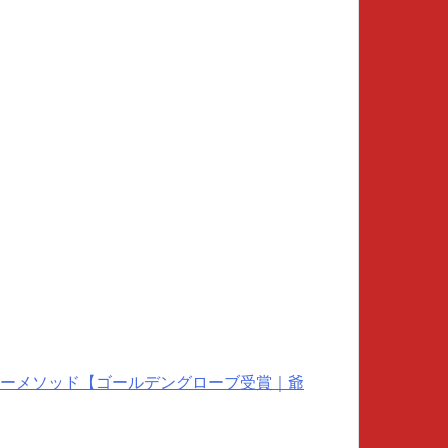
ーメソッド【ゴールデングローブ受賞｜爺