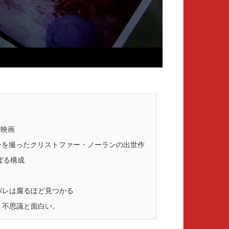
な映画
ーを撮ったクリストファー・ノーランの出世作
ぼる構成
バレは腐るほど見つかる
、不思議と面白い。