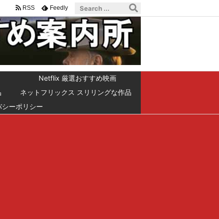
RSS
Feedly
Netflix 厳選おすすめ映画
品
ネットフリックス スリリングな作品
バシーポリシー