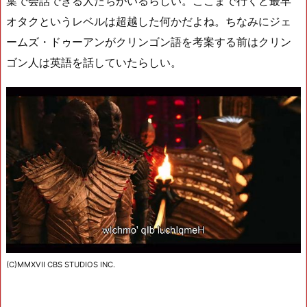
葉で会話できる人たちがいるらしい。ここまで行くと最早
オタクというレベルは超越した何かだよね。ちなみにジェ
ームズ・ドゥーアンがクリンゴン語を考案する前はクリン
ゴン人は英語を話していたらしい。
(C)MMXVII CBS STUDIOS INC.