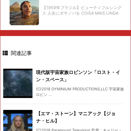
【1959年ブラジル】ビューティフルシング
ス 人生にボサノバを COISA MAIS LINDA
関連記事
現代版宇宙家族ロビンソン「ロスト・イ
ン・スペース」
(C)2018 DYMINIUM PRODUCTIONS,LLC 宇宙家族
ロビン ...
【エマ・ストーン】マニアック【ジョ
ナ・ヒル】
(C)2018 Paramount Television 監督：キャリー・