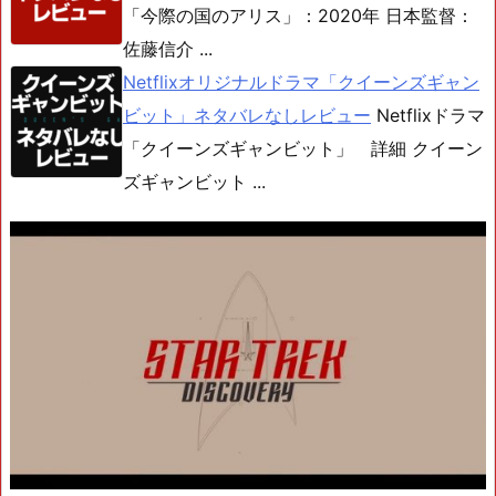
「今際の国のアリス」：2020年 日本監督：
佐藤信介 ...
Netflixオリジナルドラマ「クイーンズギャン
ビット」ネタバレなしレビュー
Netflixドラマ
「クイーンズギャンビット」 詳細 クイーン
ズギャンビット ...