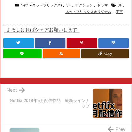
Netflix(ネットフリックス)
,
SF
,
アクション
,
ドラマ
SF
,
ネットフリックスオリジナル
,
宇宙
よろしければシェアお願いします
B!
Copy
Next
Netflix 2019年5月配信作品 最新ラインナ
ップ
Prev