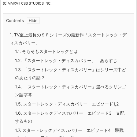
(C)MMXVII CBS STUDIOS INC.
Contents
1.
TV至上最長のＳＦシリーズの最新作「スタートレック・デ
ィスカバリー」
1.1.
そもそもスタートレックとは
1.2.
「スタートレック・ディスカバリー」 あらすじ
1.3.
「スタートレック・ディスカバリー」はシリーズ中ど
のあたりの話？
1.4.
「スタートレック・ディスカバリー」選べるクリンゴ
ン語字幕
1.5.
スタートレック・ディスカバリー エピソード1,2
1.6.
スタートレックディスカバリー エピソード3 支配
するもの
1.7.
スタートレックディスカバリー エピソード4 殺戮