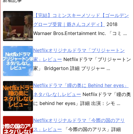
新着記事
【完結】コミンスキーメソッド【ゴールデン
グローブ受賞｜爺さんコメディ】
2018
Warnaer Bros.Entertainment Inc. 「コミ ...
Netflixオリジナルドラマ「ブリジャートン
家」レビュー
Netflixドラマ「ブリジャートン
家」 Bridgerton 詳細 ブリジャー ...
Netflixドラマ「瞳の奥に Behind her eyes」
ネタバレなしレビュー
Netflixドラマ「瞳の奥
に behind her eyes」詳細 出演：シモ ...
Netflixオリジナルドラマ「今際の国のアリ
ス」レビュー
「今際の国のアリス」詳細