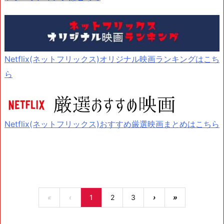
Netflix(ネットフリックス)オリジナル映画ランキングはこち
ら
Netflix(ネットフリックス)おすすめ厳選映画まとめはこちら
«
‹
1
2
3
›
»