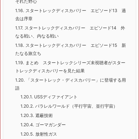
それた野心
1.16.
スタートレックディスカバリー エピソード13 過
去は序章
1.17.
スタートレックディスカバリー エピソード14 外
なる戦い、内なる戦い
1.18.
スタートレックディスカバリー エピソード15 新
たなる旅立ち
1.19.
まとめ スタートレックシリーズ未視聴者がスター
トレックディスカバリーを見た結果
1.20.
「スタートレック・ディスカバリー」に登場する用
語
1.20.1.
USSディファイアント
1.20.2.
パラレルワールド（平行宇宙、並行宇宙）
1.20.3.
遮蔽技術
1.20.4.
ゴーマガンダー
1.20.5.
放射性ガス