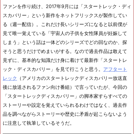
ファンを作り続け、2017年9月には「スタートレック・ディ
スカバリー」という新作をネットフリックスが製作してい
る（週一配信）。これだけ長いシリーズになると以前僕が
見て唯一覚えている「宇宙人の子供を女性隊員が妊娠して
しまう」という話は一体どのシリーズでどの回なのか、探
そうと思うだけでめまいがする。なので過去作品は敢えて
見ずに、基本的な知識だけ身に着けて最新作「スタートレ
ック・ディスカバリー」を見て行こうと思う。
アフタート
レック
（アメリカのスタートレックディスカバリー放送直
後に放送されるファン向け番組）で言っていたが、今回の
「スタートレックディスカバリー」の脚本家すらすべての
ストーリーや設定を覚えていられるわけではなく、過去作
品を調べながらストーリーや歴史に矛盾が起こらないよう
に注意して執筆しているそうだ。