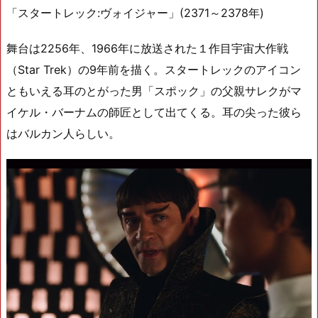
「スタートレック:ヴォイジャー」(2371～2378年)
舞台は2256年、1966年に放送された１作目宇宙大作戦
（Star Trek）の9年前を描く。スタートレックのアイコン
ともいえる耳のとがった男「スポック」の父親サレクがマ
イケル・バーナムの師匠として出てくる。耳の尖った彼ら
はバルカン人らしい。