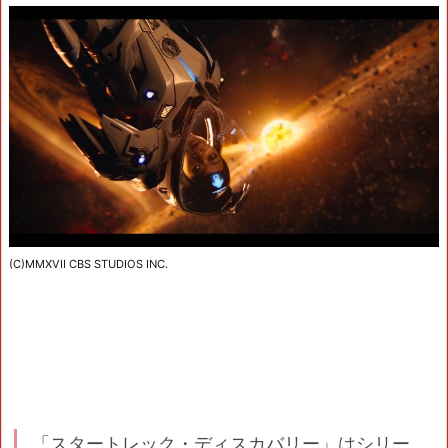
(C)MMXVII CBS STUDIOS INC.
「スタートレック・ディスカバリー」はシリー