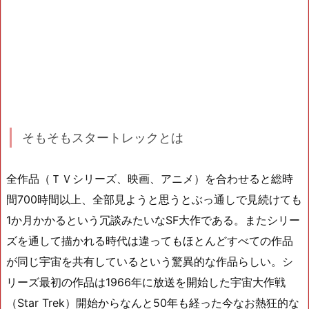
そもそもスタートレックとは
全作品（ＴＶシリーズ、映画、アニメ）を合わせると総時
間700時間以上、全部見ようと思うとぶっ通しで見続けても
1か月かかるという冗談みたいなSF大作である。またシリー
ズを通して描かれる時代は違ってもほとんどすべての作品
が同じ宇宙を共有しているという驚異的な作品らしい。シ
リーズ最初の作品は1966年に放送を開始した宇宙大作戦
（Star Trek）開始からなんと50年も経った今なお熱狂的な