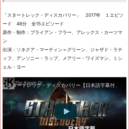
「スタートレック・ディスカバリー」 2017年 １エピソ
ード 48分 全15エピソード
原作・制作：ブライアン・フラー、アレックス・カーツマ
ン
出演：ソネクア・マーティン＝グリーン、ジャザド・ラテ
ィフ、アンソニー・ラップ、メアリー・ワイズマン、ミシ
ェル・ヨー
スタートレック・ディスカバリー【日本語字幕付き】STAR TREK Discoveay on NETFLIX