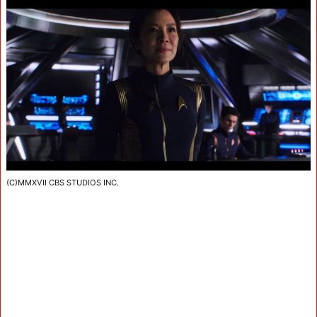
(C)MMXVII CBS STUDIOS INC.