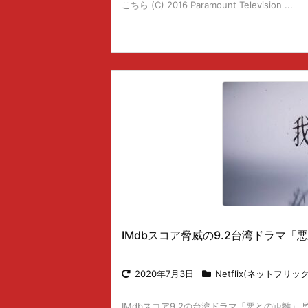
こちら (C) 2016 Paramount Television ...
IMdbスコア脅威の9.2台湾ドラマ
2020年7月3日
Netflix(ネットフリッ
IMdbスコア9.2の台湾ドラマ「悪との距離