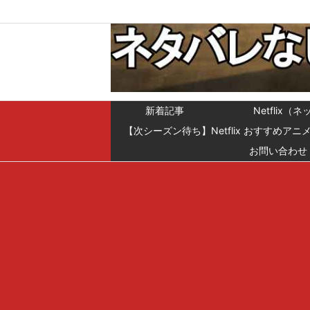
新着記事
Netfli
【次シーズン待ち】Netflix おすすめアニ
お問い合わせ