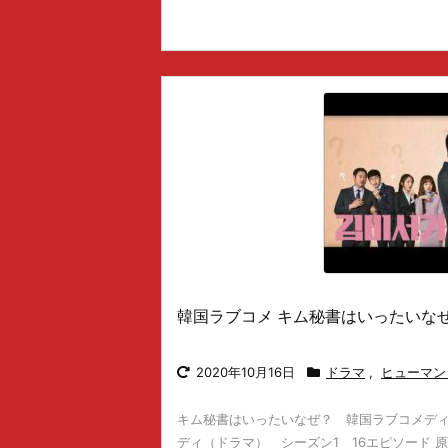
韓国ラブコメ キム秘書はいったいなぜ
2020年10月16日
ドラマ
,
ヒューマン
キム秘書はいったいなぜ？ 韓国ラブコメディ
ディ（ドラマ） シーズン1 16エピソード 原