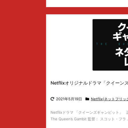
Netflixオリジナルドラマ「クイ
2021年5月19日
Netflix(ネットフリッ
Netflixドラマ 「クイーンズギャンビット」
The Queen’s Gambit 監督： スコット・フラ .