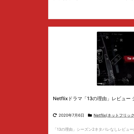
Netflixドラマ「13の理由」レビュ
2020年7月6日
Netflix(ネットフリッ
「13の理由」シーズン2ネタバレなしレビュー