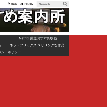
RSS
Feedly
Netflix 厳選おすすめ映画
品
ネットフリックス スリリングな作品
バシーポリシー