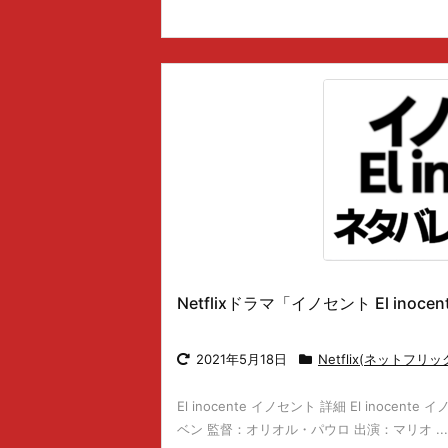
Netflixドラマ「イノセント El ino
2021年5月18日
Netflix(ネットフリッ
El inocente イノセント 詳細 El inoc
ベン 監督：オリオル・パウロ 出演：マリオ ...