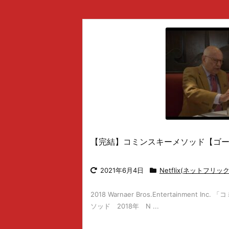
【完結】コミンスキーメソッド【ゴ
2021年6月4日
Netflix(ネットフリッ
2018 Warnaer Bros.Entertainment 
ソッド 2018年 N ...