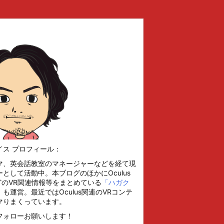
イス プロフィール：
マ、英会話教室のマネージャーなどを経て現
として活動中。本ブログのほかにOculus
などのVR関連情報等をまとめている
「ハガク
」
も運営。最近ではOculus関連のVRコンテ
マりまくっています。
フォローお願いします！