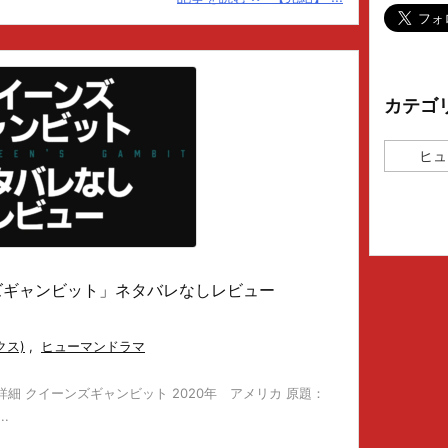
カテゴ
カ
テ
ゴ
リ
ー
ーンズギャンビット」ネタバレなしレビュー
クス)
,
ヒューマンドラマ
 詳細 クイーンズギャンビット 2020年 アメリカ 原題：
..